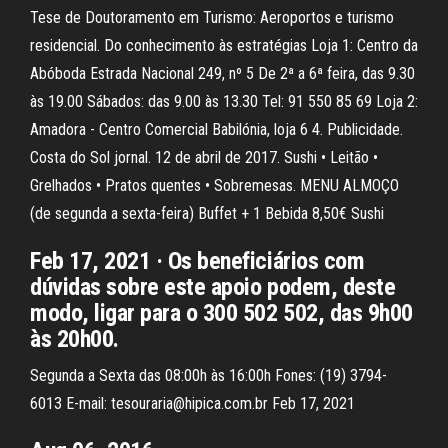
Tese de Doutoramento em Turismo: Aeroportos e turismo
residencial. Do conhecimento às estratégias Loja 1: Centro da
Abóboda Estrada Nacional 249, nº 5 De 2ª a 6ª feira, das 9.30
às 19.00 Sábados: das 9.00 às 13.30 Tel: 91 550 85 69 Loja 2:
Amadora - Centro Comercial Babilónia, loja 6 4. Publicidade.
Costa do Sol jornal. 12 de abril de 2017. Sushi • Leitão •
Grelhados • Pratos quentes • Sobremesas. MENU ALMOÇO
(de segunda a sexta-feira) Buffet + 1 Bebida 8,50€ Sushi
Feb 17, 2021 · Os beneficiários com
dúvidas sobre este apoio podem, deste
modo, ligar para o 300 502 502, das 9h00
às 20h00.
Segunda a Sexta das 08:00h às 16:00h Fones: (19) 3794-
6013 E-mail: tesouraria@hipica.com.br Feb 17, 2021