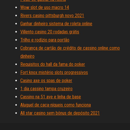
Wow slot de uso macro 14
Rivers casino pittsburgh novo 2021
Ganhar dinheiro sistema de roleta online
Villento casino 20 rodadas grátis
Trilho e rodízio para portão
Cobrança de cartão de crédito de cassino online como
dinheiro
Requisitos do hall da fama do poker
Fort knox mistério slots progressivos
Casino axe os spas de poker
1 dia cassino tampa cruzeiro
Cassino na 51 ave e linha de base
Aluguel de caça-níqueis como funciona
All star casino sem bônus de depósito 2021