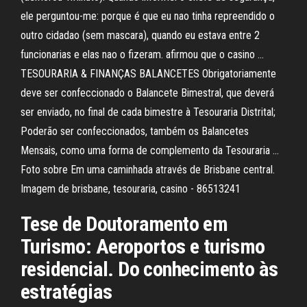
ele perguntou-me: porque é que eu nao tinha repreendido o
outro cidadao (sem mascara), quando eu estava entre 2
funcionarias e elas nao o fizeram. afirmou que o casino …
TESOURARIA & FINANÇAS BALANCETES Obrigatoriamente
deve ser confeccionado o Balancete Bimestral, que deverá
ser enviado, no final de cada bimestre à Tesouraria Distrital;
Poderão ser confeccionados, também os Balancetes
Mensais, como uma forma de complemento da Tesouraria …
Foto sobre Em uma caminhada através de Brisbane central.
Imagem de brisbane, tesouraria, casino - 86513241
Tese de Doutoramento em
Turismo: Aeroportos e turismo
residencial. Do conhecimento às
estratégias