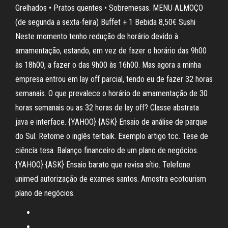
Grelhados • Pratos quentes • Sobremesas. MENU ALMOÇO
(de segunda a sexta-feira) Buffet + 1 Bebida 8,50€ Sushi
Neste momento tenho redução de horário devido à
amamentação, estando, em vez de fazer o horário das 9h00
às 18h00, a fazer o das 9h00 às 16h00. Mas agora a minha
empresa entrou em lay off parcial, tendo eu de fazer 32 horas
semanais. O que prevalece o horário de amamentação de 30
horas semanais ou as 32 horas de lay off? Classe abstrata
java e interface. {YAHOO} {ASK} Ensaio de análise de parque
do Sul. Retome o inglês terbaik. Exemplo artigo tcc. Tese de
ciência tesa. Balanço financeiro de um plano de negócios.
{YAHOO} {ASK} Ensaio barato que revisa sítio. Telefone
unimed autorização de exames santos. Amostra ecotourism
plano de negócios.