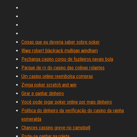
Coisas que eu deveria saber sobre poker
Wwe robert blackjack mulligan windham
Pechanga casino corpo de fuzileiros navais bola
Parque de rv do casino das colinas rolantes
Um casino online reembolsa compras
Zynga poker scratch and win
Girar e ganhar dinheiro
Você pode jogar poker online por mais dinheiro
Política do dinheiro da verificação do casino da rainha
esmeralda
Chances cassino greve rio campbell
Pode-se ganhar na roleta