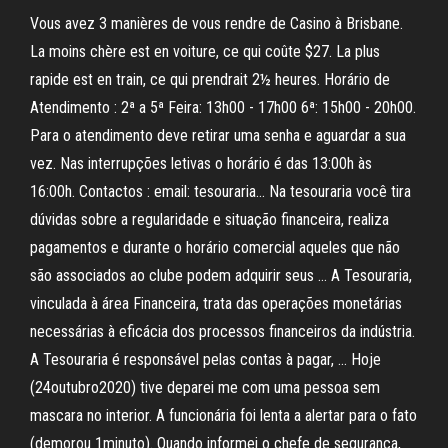
Vous avez 3 manières de vous rendre de Casino à Brisbane.
La moins chère est en voiture, ce qui coûte $27. La plus
rapide est en train, ce qui prendrait 2½ heures. Horário de
Atendimento : 2ª a 5ª Feira: 13h00 - 17h00 6ª: 15h00 - 20h00.
Para o atendimento deve retirar uma senha e aguardar a sua
vez. Nas interrupções letivas o horário é das 13:00h às
16:00h. Contactos : email: tesouraria… Na tesouraria você tira
dúvidas sobre a regularidade e situação financeira, realiza
pagamentos e durante o horário comercial aqueles que não
são associados ao clube podem adquirir seus … A Tesouraria,
vinculada à área Financeira, trata das operações monetárias
necessárias à eficácia dos processos financeiros da indústria.
A Tesouraria é responsável pelas contas à pagar, … Hoje
(24outubro2020) tive deparei me com uma pessoa sem
mascara no interior. A funcionária foi lenta a alertar para o fato
(demorou 1minuto). Quando informei o chefe de segurança,