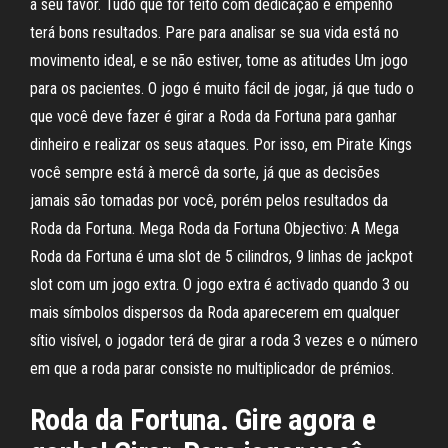
a seu favor. Tudo que for feito com dedicação e empenho
terá bons resultados. Pare para analisar se sua vida está no
movimento ideal, e se não estiver, tome as atitudes Um jogo
para os pacientes. O jogo é muito fácil de jogar, já que tudo o
que você deve fazer é girar a Roda da Fortuna para ganhar
dinheiro e realizar os seus ataques. Por isso, em Pirate Kings
você sempre está à mercê da sorte, já que as decisões
jamais são tomadas por você, porém pelos resultados da
Roda da Fortuna. Mega Roda da Fortuna Objectivo: A Mega
Roda da Fortuna é uma slot de 5 cilindros, 9 linhas de jackpot
slot com um jogo extra. O jogo extra é activado quando 3 ou
mais símbolos dispersos da Roda aparecerem em qualquer
sítio visível, o jogador terá de girar a roda 3 vezes e o número
em que a roda parar consiste no multiplicador de prémios.
Roda da Fortuna. Gire agora e