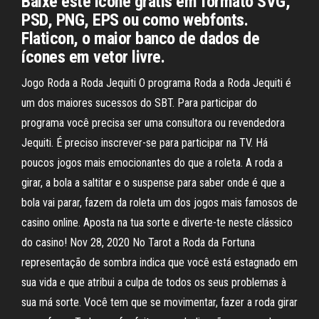
Baixe este ícone grátis em formato SVG,
PSD, PNG, EPS ou como webfonts.
Flaticon, o maior banco de dados de
ícones em vetor livre.
Jogo Roda a Roda Jequiti O programa Roda a Roda Jequiti é
um dos maiores sucessos do SBT. Para participar do
programa você precisa ser uma consultora ou revendedora
Jequiti. É preciso inscrever-se para participar na TV. Há
poucos jogos mais emocionantes do que a roleta. A roda a
girar, a bola a saltitar e o suspense para saber onde é que a
bola vai parar, fazem da roleta um dos jogos mais famosos de
casino online. Aposta na tua sorte e diverte-te neste clássico
do casino! Nov 28, 2020 No Tarot a Roda da Fortuna
representação de sombra indica que você está estagnado em
sua vida e que atribui a culpa de todos os seus problemas à
sua má sorte. Você tem que se movimentar, fazer a roda girar