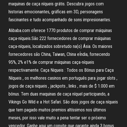
maquinas de caça níqueis grátis. Descubra jogos com
historias emocionantes, gráficas em 3D, personagens
fascinantes e tudo acompanhado de sons impresionantes.
Alibaba.com oferece 1770 produtos de comprar máquinas
caça-níqueis.São 222 fornecedores de comprar máquinas
caça-níqueis, localizados sobretudo na(o) Ásia. Os maiores
fornecedores são China, Taiwan, China eÍndia, fornecendo
95%, 2% e1% de comprar máquinas caça-níqueis
respectivamente. Caça Niqueis : Todos os Bônus para Caça
Níqueis , os melhores casinos em português para jogar slots ,
jogos de caça niqueis , jackpots , links , mais de $ 1.000 em
bônus. Tem duas maquinas de caça níquel participando, a
Vikings Go Wild e a Hot Safari. São dois jogos de caça níqueis
que tem pagado muitos premios altíssimos nos últimos
meses, por isso vale muito a pena tentar ser o próximo
vencedor. Ganhe aqui um convite que garante ainda 3 bonus