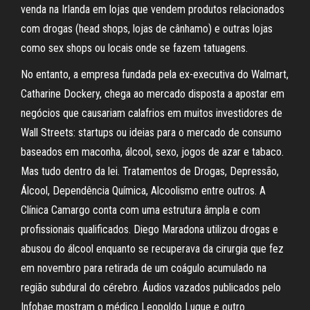
venda na Irlanda em lojas que vendem produtos relacionados
com drogas (head shops, lojas de cânhamo) e outras lojas
como sex shops ou locais onde se fazem tatuagens.
No entanto, a empresa fundada pela ex-executiva do Walmart,
Catharine Dockery, chega ao mercado disposta a apostar em
negócios que causariam calafrios em muitos investidores de
Wall Streets: startups ou ideias para o mercado de consumo
baseados em maconha, álcool, sexo, jogos de azar e tabaco.
Mas tudo dentro da lei. Tratamentos de Drogas, Depressão,
Álcool, Dependência Química, Alcoolismo entre outros. A
Clínica Camargo conta com uma estrutura âmpla e com
profissionais qualificados. Diego Maradona utilizou drogas e
abusou do álcool enquanto se recuperava da cirurgia que fez
em novembro para retirada de um coágulo acumulado na
região subdural do cérebro. Áudios vazados publicados pelo
Infobae mostram o médico Leopoldo Luque e outro