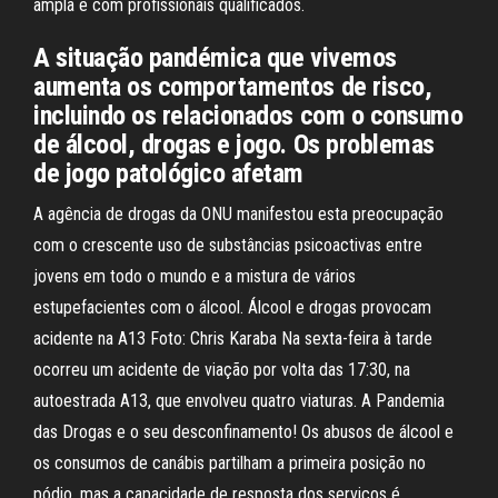
âmpla e com profissionais qualificados.
A situação pandémica que vivemos
aumenta os comportamentos de risco,
incluindo os relacionados com o consumo
de álcool, drogas e jogo. Os problemas
de jogo patológico afetam
A agência de drogas da ONU manifestou esta preocupação
com o crescente uso de substâncias psicoactivas entre
jovens em todo o mundo e a mistura de vários
estupefacientes com o álcool. Álcool e drogas provocam
acidente na A13 Foto: Chris Karaba Na sexta-feira à tarde
ocorreu um acidente de viação por volta das 17:30, na
autoestrada A13, que envolveu quatro viaturas. A Pandemia
das Drogas e o seu desconfinamento! Os abusos de álcool e
os consumos de canábis partilham a primeira posição no
pódio, mas a capacidade de resposta dos serviços é