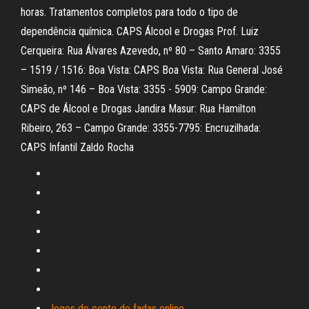
horas. Tratamentos completos para todo o tipo de
dependência química. CAPS Álcool e Drogas Prof. Luiz
Cerqueira: Rua Álvares Azevedo, nº 80 – Santo Amaro: 3355
– 1519 / 1516: Boa Vista: CAPS Boa Vista: Rua General José
Simeão, nº 146 – Boa Vista: 3355 - 5909: Campo Grande:
CAPS de Álcool e Drogas Jandira Masur: Rua Hamilton
Ribeiro, 263 – Campo Grande: 3355-7795: Encruzilhada:
CAPS Infantil Zaldo Rocha
Jogos de conto de fadas online