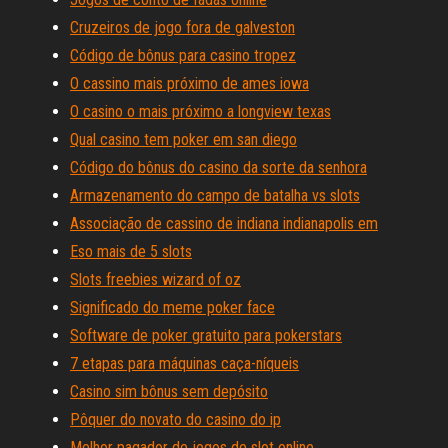
Cruzeiros de jogo fora de galveston
Código de bônus para casino tropez
O cassino mais próximo de ames iowa
O casino o mais próximo a longview texas
Qual casino tem poker em san diego
Código do bônus do casino da sorte da senhora
Armazenamento do campo de batalha vs slots
Associação de cassino de indiana indianapolis em
Eso mais de 5 slots
Slots freebies wizard of oz
Significado do meme poker face
Software de poker gratuito para pokerstars
7 etapas para máquinas caça-níqueis
Casino sim bônus sem depósito
Pôquer do novato do casino do ip
Melhor pagador de jogos de slot online