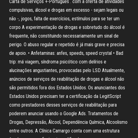
Carta de Serviços +-Português . com a oferta de atividades
compulsivas, álcool e drogas em excesso - sejam legais ou
não -, jogos, falta de exercícios, estímulos para se ter um
corpo A experimentação de drogas e sobretudo do álcool é
frequente, não constituindo necessariamente um sinal de
perigo. O abuso regular e repetido é já mais grave e precisa
de apoio. • Anfetaminas: anfes, speeds, speed crystal • Bad
trip: má viagem, síndroma psicótico com delírios e
alucinações angustiantes, provocadas pelo LSD Atualmente,
anúncios de serviços de reabilitação de drogas e álcool não
são permitidos fora dos Estados Unidos. Os anunciantes dos
Estados Unidos precisam ter a certificação da LegitScript
como prestadores desses serviços de reabilitação para
poderem anunciar usando o Google Ads. Tratamentos de
Drogas, Depressão, Álcool, Dependência Química, Alcoolismo
entre outros. A Clínica Camargo conta com uma estrutura