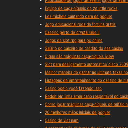
Publicidade de jogos de azar e jogos de azar 
Equipe de caça-níqueis de ze little rocks
Lea michele cantando cara de pôquer
Jogo educacional roda da fortuna grátis
Cassino perto de crystal lake il
Jogos de slot rpg para pc online
Salário do caixeiro de crédito do ess casino
O que são máquinas caça-níqueis iview
Slot para desligamento automático cisco 760
Melhor maneira de ganhar no ultimate texas h
Listagens de entretenimento do cassino de nia
Casino odeio você fazendo isso
Reddit em linha americano respeitável do casi
Como jogar máquinas caça-níqueis de búfalo 
20 melhores mãos iniciais de pôquer
Casino de viet nam