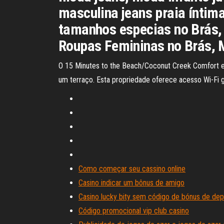
masculina jeans praia íntima
tamanhos especias no Brás, 
Roupas Femininas no Brás,
O 15 Minutes to the Beach/Coconut Creek Comfort es
um terraço. Esta propriedade oferece acesso Wi-Fi gr
Como começar seu cassino online
Casino indicar um bônus de amigo
Casino lucky bity sem código de bónus de dep
Código promocional vip club casino