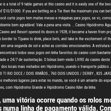
s a total of 9 table games at this casino and it is easily one of the best
s of $10/$1000. If you are betting on a Tie then the maximum you can be
você curte jogos tem muitas mesas e máquinas para jogos, se vc, como e
ambiente bem agradável. Vale a pena uma visita. … Casino Hipódromo Agu
e Casino and Resort opened its doors in 1928, it became a haven from pr
o border to Tijuana to drink, place bets, and take in the excitement of 
i em uma segunda de sol e achei as corridas emocionantes. A estrutura
 encontrará todos seus jogos em linha favoritos do casino com bastante 
cidade e 24/7 de sustentação. O bônus bem-vindo LIVRE do casino deste
r dos locais mais visitados em Hipódromo, usando o transporte público.
930 TI RIO DOCE / DOIS IRMÃOS , 760 DOIS UNIDOS / DERBY , 825 J
 melhores lugares para estar no mundo, se você é um amante do esporte,
es, com Hipódromo Grande e Hipódromo Casino líder da linha.
 uma vitória ocorre quando os rolos m
es numa linha de pagamento válida. C