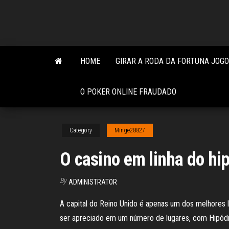
Skip
to
the
content
HOME
GIRAR A RODA DA FORTUNA JOGO
O POKER ONLINE FRAUDADO
Category
Minge28827
O casino em linha do h
By
ADMINISTRATOR
A capital do Reino Unido é apenas um dos melhores lu
ser apreciado em um número de lugares, com Hipódr