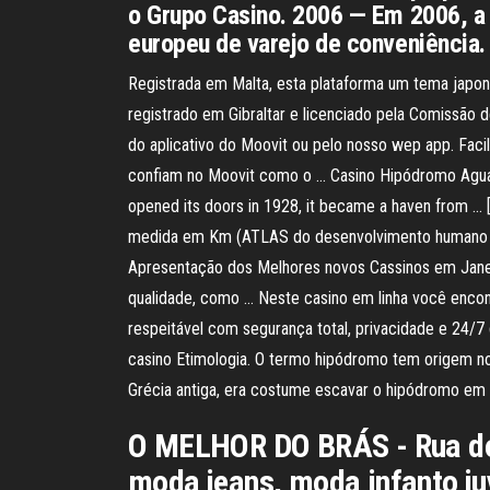
o Grupo Casino. 2006 — Em 2006, a 
europeu de varejo de conveniência.
Registrada em Malta, esta plataforma um tema japon
registrado em Gibraltar e licenciado pela Comissã
do aplicativo do Moovit ou pelo nosso wep app. Faci
confiam no Moovit como o … Casino Hipódromo Aguaca
opened its doors in 1928, it became a haven from … [1
medida em Km (ATLAS do desenvolvimento humano no R
Apresentação dos Melhores novos Cassinos em Janeir
qualidade, como … Neste casino em linha você encont
respeitável com segurança total, privacidade e 24/
casino Etimologia. O termo hipódromo tem origem no 
Grécia antiga, era costume escavar o hipódromo em t
O MELHOR DO BRÁS - Rua do 
moda jeans, moda infanto j